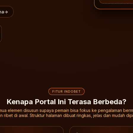
ena
→
FITUR INDOBET
Kenapa Portal Ini Terasa Berbeda?
ua elemen disusun supaya pemain bisa fokus ke pengalaman berm
n ribet di awal. Struktur halaman dibuat ringkas, jelas dan mudah dipi