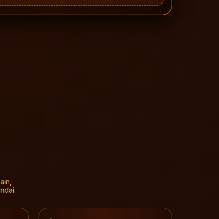
ain,
ndai.