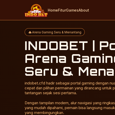
Home
Fitur
Games
About
🔥
Arena Gaming Seru & Menantang
INDOBET | Po
Arena Gamin
Seru & Mena
indobet.cfd hadir sebagai portal gaming dengan nu
cepat dan pilihan permainan yang dirancang untuk 
tantangan sejak sesi pertama.
Dengan tampilan modern, alur navigasi yang ringka
yang mudah dipahami, pemain bisa langsung masuk 
yang membingungkan.