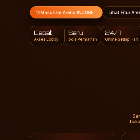
🚀
Masuk ke Arena INDOBET
Lihat Fitur Ar
Cepat
Seru
24/7
Akses Lobby
pola Permainan
Online Setiap Hari
Sem
buka