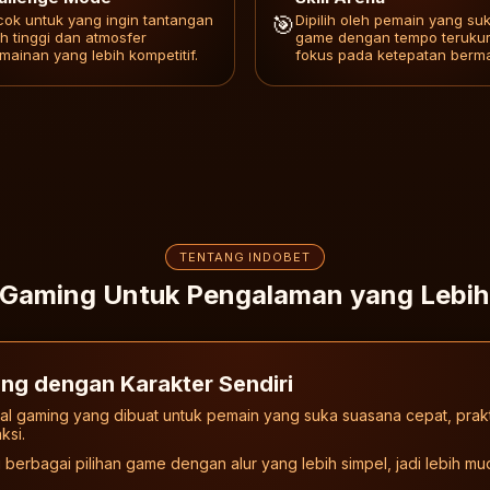
ok untuk yang ingin tantangan
🎯
Dipilih oleh pemain yang su
ih tinggi dan atmosfer
game dengan tempo teruku
mainan yang lebih kompetitif.
fokus pada ketepatan berma
TENTANG INDOBET
 Gaming Untuk Pengalaman yang Lebih
ng dengan Karakter Sendiri
tal gaming yang dibuat untuk pemain yang suka suasana cepat, prakt
ksi.
ahi berbagai pilihan game dengan alur yang lebih simpel, jadi lebi