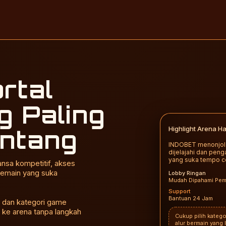
rtal
g Paling
Highlight Arena Har
ntang
INDOBET menonjol l
dijelajahi dan pen
yang suka tempo c
ansa kompetitif, akses
pemain yang suka
Lobby Ringan
Mudah Dipahami Pem
Support
Bantuan 24 Jam
s dan kategori game
ke arena tanpa langkah
Cukup pilih katego
alur bermain yang 